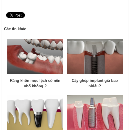
Các tin khác
Răng khôn mọc lệch có nên
Cấy ghép implant giá bao
nhổ không ?
nhiêu?