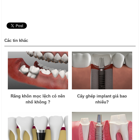
Các tin khác
Răng khôn mọc lệch có nên
Cấy ghép implant giá bao
nhổ không ?
nhiêu?