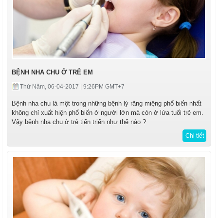
LIÊN HỆ
BỆNH NHA CHU Ở TRẺ EM
Thứ Năm, 06-04-2017 | 9:26PM GMT+7
Bệnh nha chu là một trong những bệnh lý răng miệng phổ biến nhất
không chỉ xuất hiện phổ biến ở người lớn mà còn ở lứa tuổi trẻ em.
Vậy bệnh nha chu ở trẻ tiến triển như thế nào ?
Chi tiết