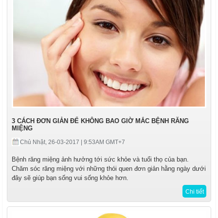
3 CÁCH ĐƠN GIẢN ĐỂ KHÔNG BAO GIỜ MẮC BỆNH RĂNG
MIỆNG
Chủ Nhật, 26-03-2017 | 9:53AM GMT+7
Bệnh răng miệng ảnh hưởng tới sức khỏe và tuổi thọ của bạn.
Chăm sóc răng miệng với những thói quen đơn giản hằng ngày dưới
đây sẽ giúp bạn sống vui sống khỏe hơn.
Chi tiết