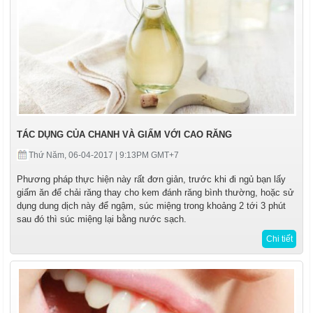
TÁC DỤNG CỦA CHANH VÀ GIẤM VỚI CAO RĂNG
Thứ Năm, 06-04-2017 | 9:13PM GMT+7
Phương pháp thực hiện này rất đơn giản, trước khi đi ngủ bạn lấy
giấm ăn để chải răng thay cho kem đánh răng bình thường, hoặc sử
dụng dung dịch này để ngậm, súc miệng trong khoảng 2 tới 3 phút
sau đó thì súc miệng lại bằng nước sạch.
Chi tiết