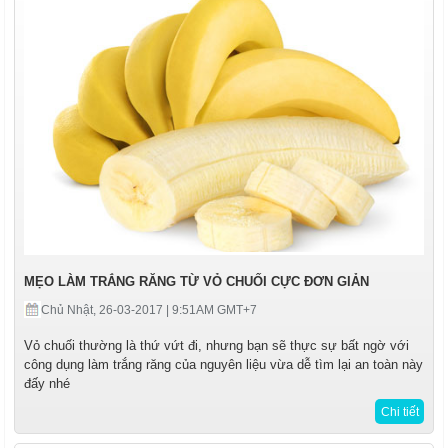
MẸO LÀM TRẮNG RĂNG TỪ VỎ CHUỐI CỰC ĐƠN GIẢN
Chủ Nhật, 26-03-2017 | 9:51AM GMT+7
Vỏ chuối thường là thứ vứt đi, nhưng bạn sẽ thực sự bất ngờ với
công dụng làm trắng răng của nguyên liệu vừa dễ tìm lại an toàn này
đấy nhé
Chi tiết