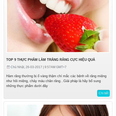
TOP 9 THỰC PHẨM LÀM TRẮNG RĂNG CỰC HIỆU QUẢ
Chủ Nhật, 26-03-2017 | 9:57AM GMT+7
Hàm răng thường bị ố vàng thậm chí mắc các bệnh về răng miệng
như hôi miệng, chảy máu chân răng...Giải pháp là hãy bổ sung
những thực phẩm dưới đây
Chi tiết