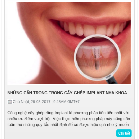
NHỮNG CẨN TRỌNG TRONG CẤY GHÉP IMPLANT NHA KHOA
Chủ Nhật, 26-03-2017 | 9:48AM GMT+7
Công nghệ cấy ghép răng Implant là phương pháp tiên tiến nhất với
nhiều ưu điểm vượt trội. Việc thực hiện phương pháp này cũng cần
tuân thủ những quy tắc nhất định để có được hiệu quả như ý muốn.
Chi tiết