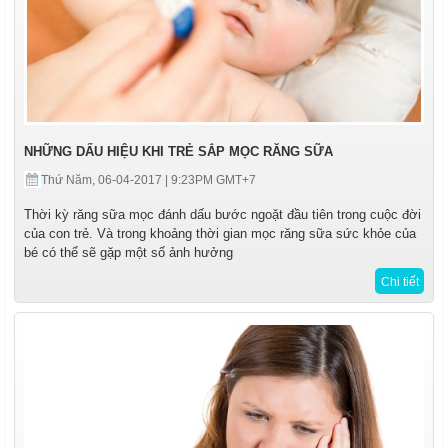
NHỮNG DẤU HIỆU KHI TRẺ SẮP MỌC RĂNG SỮA
Thứ Năm, 06-04-2017 | 9:23PM GMT+7
Thời kỳ răng sữa mọc đánh dấu bước ngoặt đầu tiên trong cuộc đời
của con trẻ. Và trong khoảng thời gian mọc răng sữa sức khỏe của
bé có thể sẽ gặp một số ảnh hưởng
Chi tiết