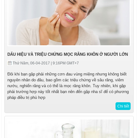
DẤU HIỆU VÀ TRIỆU CHỨNG MỌC RĂNG KHÔN Ở NGƯỜI LỚN
Thứ Năm, 06-04-2017 | 9:16PM GMT+7
Đôi khi bạn gặp phải những cơn đau vùng miệng nhưng không biết
nguyên nhân do đâu, bao gồm các triệu chứng về sâu răng, viêm
nướu, nghiến răng và có thể là mọc răng khôn. Tuy nhiên, khi gặp
phải trường hợp này tốt nhất bạn nên đến gặp nha sĩ để có phương
pháp điều trị phù hợp
Chi tiết